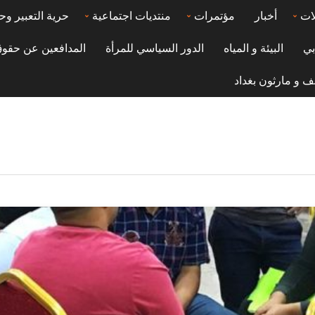
ات
أخبار
مؤتمرات
منتديات اجتماعية
حرية التعبير وح
بي
البيئة و المياه
الدور السياسي للمرأة
المدافعين عن حقوق
ف و مارثون بغداد