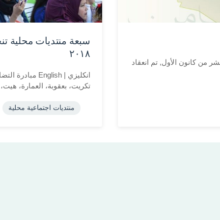
سبعة منتديات محلية تن
٢٠١٨
الأول 2022 إلى السابع عشر من كانون الأول, تم انعقاد
انكليزي | glish
تكريت، بعقوبة، العمارة، هيت، 
منتديات اجتماعية محلية