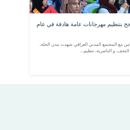
جح بتنظيم مهرجانات عامة هادفة في عام
En مبادرة التضامن مع المجتمع المدني العراقي شهدت مدن الحلة،
النجف، و الناصرية، تنظيم...