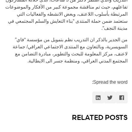
تفاعلهم، حيث تم مناقشة مجموعة كبير من الأفكار والموضوعات
المرتبطة بأسلوب اللاعنف، وبعض الانشطه والفعاليات التي
ستعتمد ضمن حملة المنتدى “بناء التعايش والسلم المجتمعي في
مدينة النجف”.
من الجدير بالذكر ان التدريب نظم بتمويل من مؤسسة “فاي”
السويسرية، وبالتعاون مع المنتدى الاجتماعي العراقي/ جماعة
لاعنف، مركز المعلومة للبحث والتطوير، مبادرة التضامن مع
المجتمع المدني العراقي، ومنظمة جسر الى الايطالية.
Spread the word:
RELATED POSTS