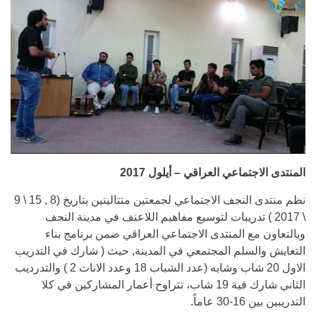
المنتدى الاجتماعي العراقي – أيلول 2017
نظم منتدى النجف الاجتماعي لجمعتين متتاليتين بتاريخ (8 , 15 \ 9
\ 2017 ) تدريبات لتوسيع مفاهيم اللاعنف في مدينة النجف
وبالتعاون مع المنتدى الاجتماعي العراقي ضمن برنامج بناء
التعايش والسلم المجتمعي في المدينة, حيث ( شارك في التدريب
الاول 20 شاب وشابه (عدد الشباب 18 وعدد الاناث 2 ) والتدرديب
الثاني شارك فية 19 شاب، تتراوح أعمار المشاركين في كلا
التدريبين بين 16-30 عاماً.