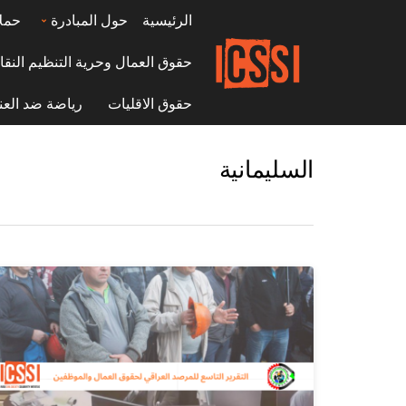
الرئيسية
حول المبادرة
حمل
حقوق العمال وحرية التنظيم النقا
حقوق الاقليات
رياضة ضد العن
السليمانية