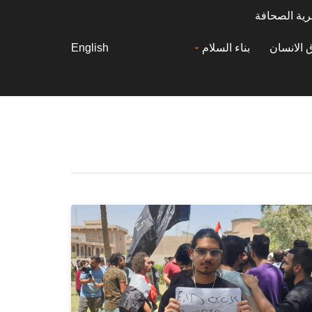
رية الصحافة
 الانسان
بناء السلام
English