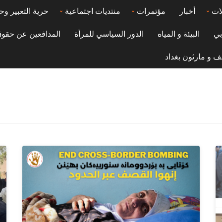
ات
أخبار
مؤتمرات
منتديات اجتماعية
حرية التعبير وح
بي
البيئة و المياه
الدور السياسي للمرأة
المدافعين عن حقوق
ف و مارثون بغداد