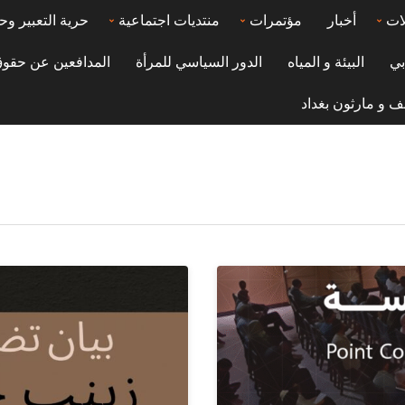
ات
أخبار
مؤتمرات
منتديات اجتماعية
حرية التعبير وح
بي
البيئة و المياه
الدور السياسي للمرأة
المدافعين عن حقوق
ف و مارثون بغداد