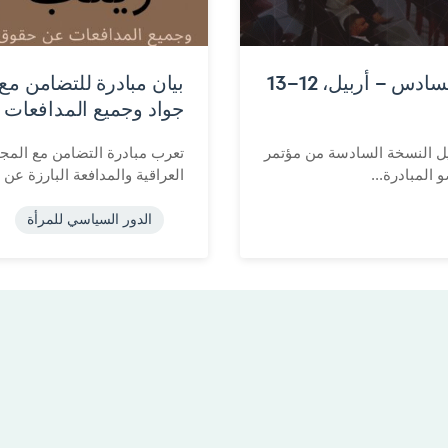
فتح باب التسجيل: مؤتمر بوينت العراق السادس – أربيل، 12–13
بيان مبادرة للتضامن مع 
جواد وجميع المدافعات 
ستضيف مدينة أربيل النسخة السادسة من مؤتمر
تعرب مبادرة التضامن مع المجت
المبادرة...
العراقية والمدافعة البارزة عن 
الدور السياسي للمرأة