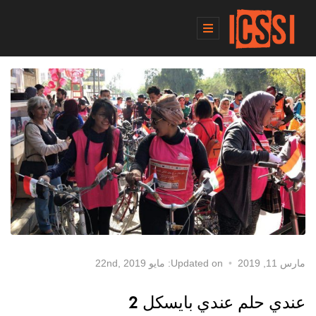
مارس 11, 2019
Updated on: مايو 22nd, 2019
عندي حلم عندي بايسكل 2