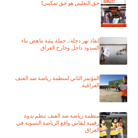
حق التعليم, هو حق تمكيني!
إنقاذ نهر دجلة.. حملة بيئية تناهض بناء
السدود داخل وخارج العراق
المؤتمر الثاني لمنظمة رياضة ضد العنف
العراقية
منظمة رياضة ضد العنف تنظم ندوة
رقمية لنقاش واقع الرياضة النسوية في
العراق