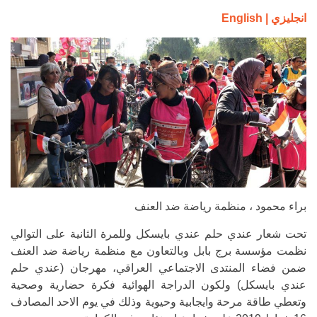
انجليزي | English
براء محمود ، منظمة رياضة ضد العنف
تحت شعار عندي حلم عندي بايسكل وللمرة الثانية على التوالي
نظمت مؤسسة برج بابل وبالتعاون مع منظمة رياضة ضد العنف
ضمن فضاء المنتدى الاجتماعي العراقي، مهرجان (عندي حلم
عندي بايسكل) ولكون الدراجة الهوائية فكرة حضارية وصحية
وتعطي طاقة مرحة وايجابية وحيوية وذلك في يوم الاحد المصادف