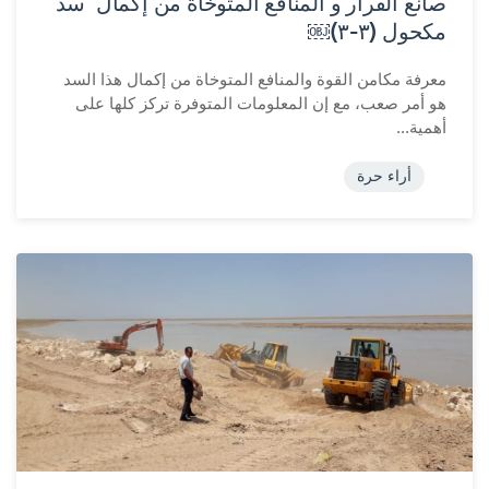
صانع القرار و ألمنافع المتوخاة من إكمال سدّ
مكحول (٣-٣)￼
معرفة مكامن القوة والمنافع المتوخاة من إكمال هذا السد
هو أمر صعب، مع إن المعلومات المتوفرة تركز كلها على
أهمية...
أراء حرة