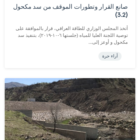
صانع القرار وتطورات الموقف من سد مكحول
(3.2)
أتخذ المجلس الوزاري للطاقة العراقي، قرار بالموافقة على
توصية اللجنة العليا للمياه (جلستها ٦-١٠-٢٠١٩)، بتنفيذ سد
مكحول و أوعز إلى...
أراء حرة