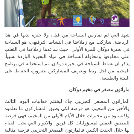
شهد التي لم تمارس السباحة من قبل، ولا خبرة لديها في هذا
الرياضة، شاركت مع زملاءها في النشاط الترفيهي، هو السباحة
في بحيرة دوكان للمرة الأولى. حيث ساعدها زملاءها في التغلب
على مخاوفها ومحاولة السباحة في مياه البحيرة الباردة نسبياً.
يذكر ان نشاط السباحة في بحيرة دوكان، تم استحداثه في برنامج
المخيم من اجل ربط وتعريف المشاركين بضرورة الحفاظ على
البيئة والطبيعة.
ماراثون مصغر في مخيم دوكان
الماراثون المصغر التجريبي جاء ليختتم فعاليات اليوم الثالث
والأخير من المخيم، هو فرصة لكي يطبق المشاركون ما تعلموه
واكتسبوه من مخبرات خلال الأيام الأولى من المخيم، فهي فرصة
للتطبيق العملي لمسؤوليات كل فريق، والادوار التي يجب القيام
بها خلال الحدث الكبير. فالمارثون المصغر التجريبي فرصة مثالية