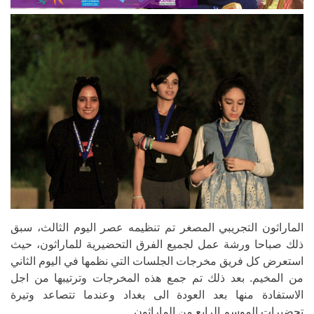
الماراثون التجريبي المصغر تم تنظيمه عصر اليوم الثالث، سبق
ذلك صباحا ورشة عمل لجميع الفرق التحضيرية للماراثون، حيث
استعرض كل فريق مخرجات الجلسات التي نظمها في اليوم الثاني
من المخيم. بعد ذلك تم جمع هذه المخرجات وترتيبها من اجل
الاستفادة منها بعد العودة الى بغداد وعندما تتصاعد وتيرة
تحضيرات الموسم الرابع من الماراثون.