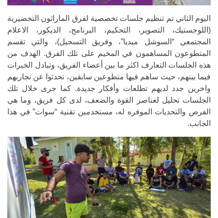
اليوم الثاني تم تنظيم جلسات تخصصية لفرق الماراثون التحضيرية
(اللوجستيك، التصوير، التحكيم، البرنامج، الديكور، الاعلام
المجتمعي “السوشل ميديا”، وفريق التسجيل)، والتي تقسم
المتطوعون المساهمون في المخيم على تلك الفرق. الهدف من
هذه الجلسات التعارف اكثر ما بين أعضاء الفريق، وتبادل الخبرات
فيما بينهم، حيث ساهم فيها متطوعين سابقين، تحدثوا عن تجاربهم
واخرين جدد لديهم تطلعات وأفكار جديدة. كما جرى خلال تلك
الجلسات تحليل لعناصر القوة والضعف، لدى كل فريق، وما هي
الفرص والتحديات الموفره له، مستخدمين تقنية “سوات” في هذا
الجانب.