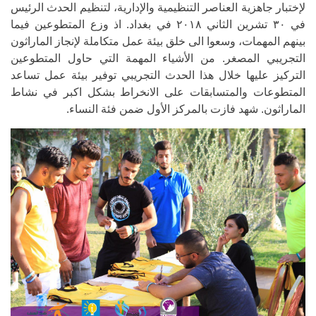
لإختبار جاهزية العناصر التنظيمية والإدارية، لتنظيم الحدث الرئيس
في ٣٠ تشرين الثاني ٢٠١٨ في بغداد. اذ وزع المتطوعين فيما
بينهم المهمات، وسعوا الى خلق بيئة عمل متكاملة لإنجاز الماراثون
التجريبي المصغر. من الأشياء المهمة التي حاول المتطوعين
التركيز عليها خلال هذا الحدث التجريبي توفير بيئة عمل تساعد
المتطوعات والمتسابقات على الانخراط بشكل اكبر في نشاط
الماراثون. شهد فازت بالمركز الأول ضمن فئة النساء.