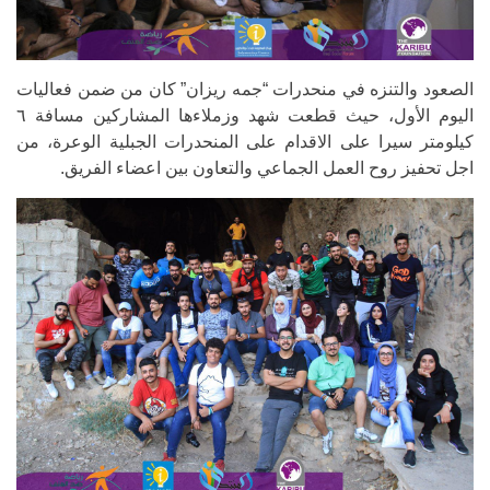
الصعود والتنزه في منحدرات “جمه ريزان” كان من ضمن فعاليات
اليوم الأول، حيث قطعت شهد وزملاءها المشاركين مسافة ٦
كيلومتر سيرا على الاقدام على المنحدرات الجبلية الوعرة، من
اجل تحفيز روح العمل الجماعي والتعاون بين اعضاء الفريق.