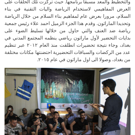
والتخطيط والمعد مسبقا برنامجها. حيث تركزت تلك الحلقات على
العرض المفاهيمي لاستخدام الرياضة واليات التقنية في بناء
السلام، مرورا بعرض عام لمفاهيم بناء السلام من خلال الرياضة
وتحديدا الماراثون. وقدم هذا الجزء الزميل احمد علاء رئيس جمعية
رياضة ضد العنف والتي حاول من خلالها تسليط الضوء على
بدايات التحضير لأول ماراثون رياضي ينظمه المجتمع المدني في
بغداد، وجاء نتيجة تحضيرات انطلقت منذ العام ٢٠١٢ عبر تنظيم
عدد من الركضات والسباقات التحضيرية احتضنتها مكانات مختلفة
من بغداد، وصولا الى اول ماراثون في عام ٢٠١٥.