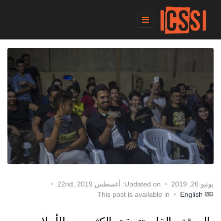
يونيو 26, 2019
Updated on: أغسطس 22nd, 2019
English
This post is available in