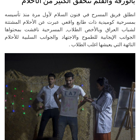
بالورقة والقلم تتحقق الكثير من الأحلام
انطلق فريق المسرح في فنون السلام لأول مرة منذ تأسيسه
بمسرحية كوميدية ذات طابع واقعي عبرت عن الأحلام المشتتة
لشباب العراق وبالأخص الطلاب, المسرحية ناقشت بمحتواها
الجوانب الإيجابية للطموح والاجتهاد والجوانب السلبية للأحلام
التائهة التي يعيشها اغلب الطلاب .