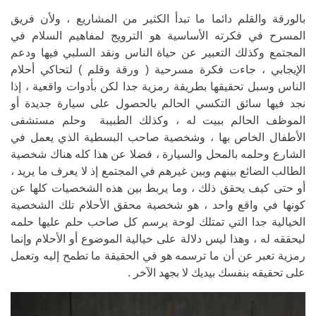
بالورقة والقلم دائما ما تبدأ الكثير من المشاريع ، ولأن فريق
المسرح في فكرته الأساسية هو الترويج لمفاهيم السلام في
المجتمع وكذلك التعبير عن حياة الناس ونقد السلبي فيها ودعم
الإيجابي ، جاءت فكرة مسرحية ( ورقة وقلم ) لتحاكي أحلام
الناس وسبل تحقيقها بطريقة رمزية جدا لكن بأدوات واقعية ، إذا
نجد فيها سائق التكسي الحالم بالحصول على سيارة جديدة أو
الموظف الحالم ببيت له ، وكذلك الطبيبة وحلم مستشفى
الأطفال الخاص بها ، وشخصية صاحب البسطية الذي يعمل في
الشارع وحلمه بالمحل والسيارة ، فضلا عن هذا كله هناك شخصية
الطالب الضائع بينهم وبين غيرهم في المجتمع إذ لا يعرف ما يريد ،
أو حتى كيف يحقق ذلك ، وما يربط بين هذه الشخصيات كلها عن
كونها في واقع واحد ، هو شخصية محقق الأحلام تلك الشخصية
الخيالية جدا التي تمتلك لوحة يرسم كل صاحب حلم عليها حلمه
ليحققه له ، وهذا ليس دلالة على خيالية الموضوع أو الأحلام وإنما
رمزية تعبر عن أن ما ترسمه هو في الحقيقة ما تطمح إليه وتعمل
على تحقيقه بنفسك بيديك لا بجهد الآخر .