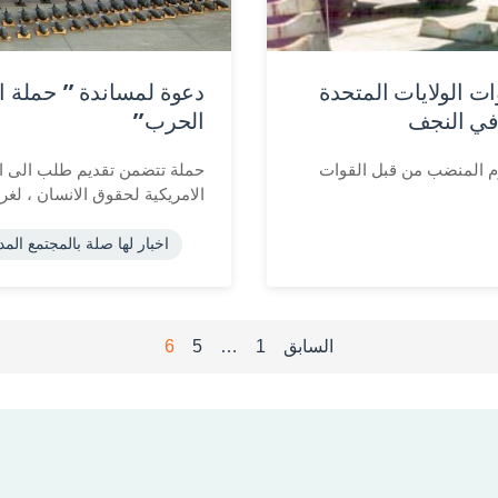
ت الولايات المتحدة
دعوة لمساندة ” حملة ال
في النجف
الحرب”
يوم المنضب من قبل القوات
حملة تتضمن تقديم طلب الى الال
الامريكية لحقوق الانسان ، لغر
اخبار لها صلة بالمجتمع الم
السابق
1
…
5
6