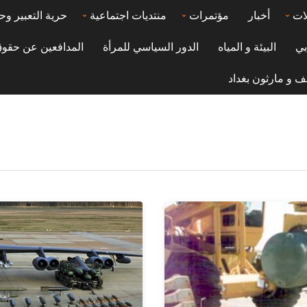
ات
أخبار
مؤتمرات
منتديات اجتماعية
حرية التعبير وح
بي
البيئة و المياه
الدور السياسي للمرأة
المدافعين عن حقوق
ف و مارثون بغداد