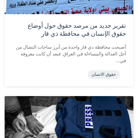
تقرير جديد من مرصد حقوق حول أوضاع
حقوق الإنسان في محافظة ذي قار
أصبحت محافظة ذي قار واحدة من أبرز ساحات النضال من
أجل العدالة والمساءلة في العراق. فبعد أن كانت معروفة
في...
حقوق الانسان