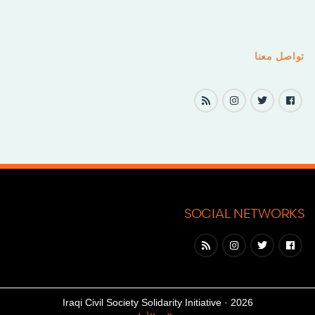
تواصل معنا
SOCIAL NETWORKS
Iraqi Civil Society Solidarity Initiative
2026 ·