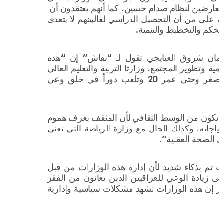
ا معارضين لنظام صدام حسين، كما أنهم يعتقدون أن
لى من أن التحصيل الدراسي لغالبيتهم لا يتعدى
الحكم والتخطيط والتنمية.
رلمان شروق العبايجي تقول لـ “نقاش” إن “هذه
مية وتطوير المجتمع، وزارتا التربية والتعليم العالي
مسؤولة عن تعليم الأطفال منذ الصغر وحتى عمر 20 وتلعب دوراً في خلق وعي
 تكون من الوسط الثقافي لأن المثقف يعرف هموم
اته، وكذلك الحال مع وزارة الرياضة التي تعنى
 الصحة العقلية”.
ت تم بذكاء شديد لأن إدارة هذه الوزارات من قبل
يادة الوعي للعراقيين الذين يعانون من الفقر
ر إن هذه الوزارات تشهد مشكلات سياسية وإدارية