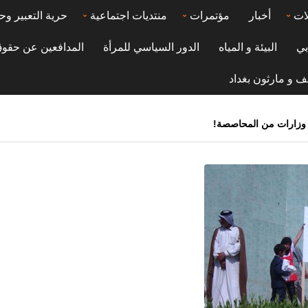
ات
أخبار
مؤتمرات
منتديات اجتماعية
حرية التعبير وح
بي
البيئة و المياه
الدور السياسي للمرأة
المدافعين عن حقوق
ف و مارثون بغداد
ع وزارات من المحاصصة!