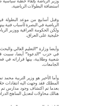
وزير الرياضة بإلقاء خطبة سياسية ض
استضافة البطولات الرياضية.
وقبل أسابيع من موعد البطولة قرر
الرياضية في البصرة لأسباب فنية بين
ولكن الحكومة العراقية ووزير الريا
خليجية على العراق.
وأيضا وزارة “التعليم العالي والبحث
في حزب “الدعوة” أيضا، سببت قرا
شعبية وطلابية، بينها قراراته في ف
الجامعات.
وأما الأخير هو وزير التربية محمد ت
المطلك فقد وجهت اليه انتقادات خل
بعدما تم اكتشاف وجود مدارس تم بن
هنالك محاولات لتعديل المناهج الد