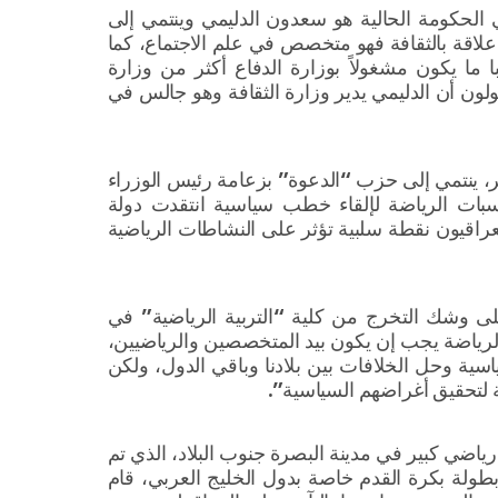
 الحكومة الحالية هو سعدون الدليمي وينتمي إلى
 علاقة بالثقافة فهو متخصص في علم الاجتماع، كما
لبا ما يكون مشغولاً بوزارة الدفاع أكثر من وزارة
ولون أن الدليمي يدير وزارة الثقافة وهو جالس في
 ينتمي إلى حزب “الدعوة” بزعامة رئيس الوزراء
سبات الرياضة لإلقاء خطب سياسية انتقدت دولة
لعراقيون نقطة سلبية تؤثر على النشاطات الرياضية
 وشك التخرج من كلية “التربية الرياضية” في
لرياضة يجب إن يكون بيد المتخصصين والرياضيين،
سية وحل الخلافات بين بلادنا وباقي الدول، ولكن
لتحقيق أغراضهم السياسية”.
اضي كبير في مدينة البصرة جنوب البلاد، الذي تم
طولة بكرة القدم خاصة بدول الخليج العربي، قام