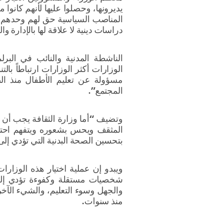
يديرونها، وحصلوا عليها لأنهم كانو
المناصب السياسية حق لهم وحدهم، ع
دراسات دينية لا علاقة لها بالإدارة و
الناشطة المدنية والنائب في الب
الوزارات أكثر الوزارات ارتباطاً بالتن
المجتمع”.
وتضيف “أما وزارة الثقافة يجب أن
المثقف ويحس بشعوره ويتفهم احتياج
بتحسين الصحة البدنية التي تؤدي إلى
ويبدو إن عملية اختيار هذه الوزارا
شخصيات مستقلة وكفوءة تؤدي إلى ز
والجهل وسوء التعليم، والشيء الآخ
منذ سنوات.