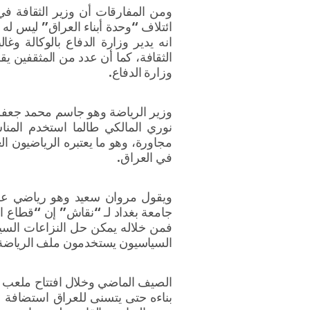
ومن المفارقات أن وزير الثقافة في
ائتلاف “وحدة أبناء العراق” ليس له
انه يدير وزارة الدفاع بالوكالة وغا
الثقافة، كما أن عدد من المثقفين يق
وزارة الدفاع.
وزير الرياضة وهو جاسم محمد جعفر،
نوري المالكي طالما استخدم المنا
مجاورة، وهو ما يعتبره الرياضيون ا
في العراق.
ويقول مروان سعيد وهو رياضي على
جامعة بغداد لـ “نقاش” إن “قطاع ا
فمن خلاله يمكن حل النزاعات السيا
السياسيون يستخدمون ملف الرياضة 
الصيف الماضي وخلال افتتاح ملعب ري
بناءه حتى يتسنى للعراق استضافة ب