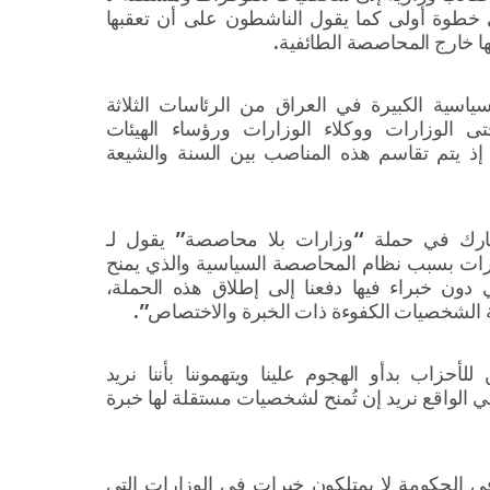
 خطوة أولى كما يقول الناشطون على أن تعقبها
 خارج المحاصصة الطائفية.
ب السياسية الكبيرة في العراق من الرئاسات الثلاثة
تى الوزارات ووكلاء الوزارات ورؤساء الهيئات
ذ يتم تقاسم هذه المناصب بين السنة والشيعة
رك في حملة “وزارات بلا محاصصة” يقول لـ
رات بسبب نظام المحاصصة السياسية والذي يمنح
ون خبراء فيها دفعنا إلى إطلاق هذه الحملة،
الشخصيات الكفوءة ذات الخبرة والاختصاص”.
أحزاب بدأو الهجوم علينا ويتهموننا بأننا نريد
 الواقع نريد إن تُمنح لشخصيات مستقلة لها خبرة
ي الحكومة لا يمتلكون خبرات في الوزارات التي