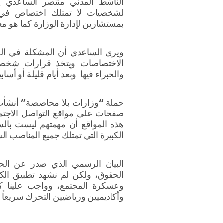
الناشط المدني منتصر الساعدي ي
لشخصيات لا تمتلك اختصاص في إد
بمستشارين لإدارة الوزارة كما هو م
ويرى الساعدي أن المشكلة في العر
الاختصاصات ويتخذ قرارات شخصي
والخبراء فيها وبعد أيام قليلة أو أسا
حملة “وزارات بلا محاصصة” أنشأت ر
صفحات على مواقع التواصل الاجتم
هذه المواقع أن مهمتهم ليست بال
الكبيرة التي تمتلك جميع المناصب الس
البيان الرسمي الذي صدر عن الحم
الحقوق، ولكن لم نشهد تطبيق الكثير
وعسكرة المجتمع، وواجب علينا ك
وأكاديميين ورياضيين التحرك سريعاً 