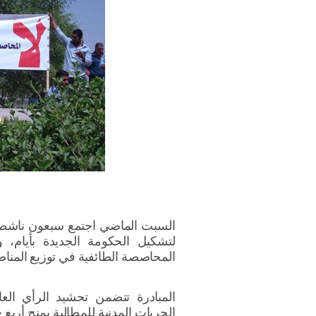
السبت الماضي اجتمع سبعون ناشطاً م
لتشكيل الحكومة الجديدة بأيام، 
المحاصصة الطائفية في توزيع المنا
المبادرة تتضمن تحشيد الرأي ال
الحريات المدنية للمطالبة بمنح أرب