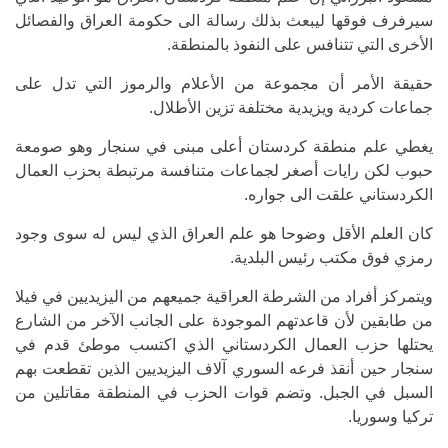
سيرفرف فوقها ليبعث بذلك رسالة الى حكومة العراق والفصائل
الأخرى التي تتنافس على النفوذ بالمنطقة.
حقيقة الأمر أن مجموعة من الأعلام والرموز التي تدل على
جماعات كردية ويزيدية مختلفة تزين الأطلال.
يغطي علم منطقة كردستان أعلى مبنى في سنجار وهو صومعة
حبوب لكن رايات أصغر لجماعات متنافسة مرتبطة بحزب العمال
الكردستاني علقت الى جواره.
كان العلم الأقل وضوحا هو علم العراق الذي ليس له سوى وجود
رمزي فوق مكتب رئيس البلدية.
ويتمركز أفراد من الشرطة العراقية جميعهم من اليزيديين في فيلا
من طابقين لأن قاعدتهم الموجودة على الجانب الآخر من الشارع
يحتلها حزب العمال الكردستاني الذي اكتسب موطئ قدم في
سنجار حين أنقذ فرعه السوري آلاف اليزيديين الذين تقطعت بهم
السبل في الجبل. وتضم قوات الحزب في المنطقة مقاتلين من
تركيا وسوريا.