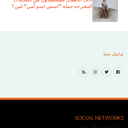
المقترحة حملة “اسمي اسم أمي” لمن؟
تواصل معنا
SOCIAL NETWORKS