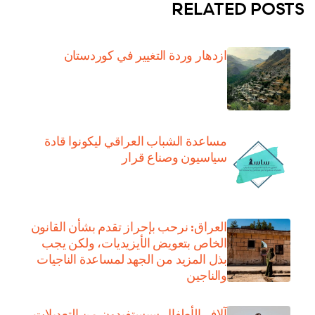
RELATED POSTS
ازدهار وردة التغيير في كوردستان
مساعدة الشباب العراقي ليكونوا قادة
سياسيون وصناع قرار
العراق: نرحب بإحراز تقدم بشأن القانون
الخاص بتعويض الأيزيديات، ولكن يجب
بذل المزيد من الجهد لمساعدة الناجيات
والناجين
آلاف الأطفال سيستفيدون من التعديلات