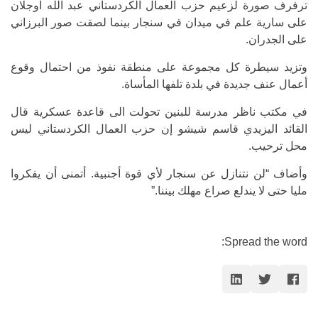
ترفرف صورة لزعيم حزب العمال الكردستاني عبد الله اوجلان
على سارية علم في ميدان في سنجار بينما لصقت صور البرزاني
على الجدران.
وتزيد سيطرة كل مجموعة على منطقة نفوذ من احتمال وقوع
أعمال عنف جديدة في بلدة تلفها المأساة.
في مكتب ناظر مدرسة للبنين تحولت الى قاعدة عسكرية قال
القائد اليزيدي قاسم شيشو إن حزب العمال الكردستاني ليس
محل ترحيب.
وأضاف “لن نتنازل عن سنجار لأي قوة أجنبية. أتمنى أن يفكروا
مليا حتى لا يندلع صراع مهلك بيننا.”
Spread the word: