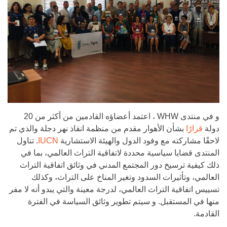
و في منتدى WHW ، اعتمد أعضاؤه القادمين من أكثر من 20
دولة
قرارًا
بشأن الأهوار مقدم من منظمة انقاذ نهر دجلة والذي تم
لاحقًا مشاركته مع وفود الدول والهيئة الاستشارية
IUCN
. تناول
المنتدى قضايا سياسية محددة لاتفاقية التراث العالمي، بما في
ذلك كيفية ترسيخ دور المجتمع المدني في وثائق اتفاقية التراث
العالمي، وتأثيرات السدود وتغير المناخ على التراث، وكذلك
تسييس اتفاقية التراث العالمي، لدرجة معينة والتي يبدو أنه لا مفر
منها في المستقبل. و سيتم تطوير وثائق السياسة في الفترة
القادمة.