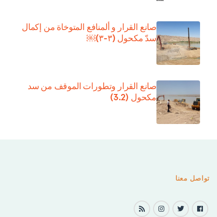
صانع القرار و ألمنافع المتوخاة من إكمال
سدّ مكحول (٣-٣)￼
صانع القرار وتطورات الموقف من سد
مكحول (3.2)
تواصل معنا