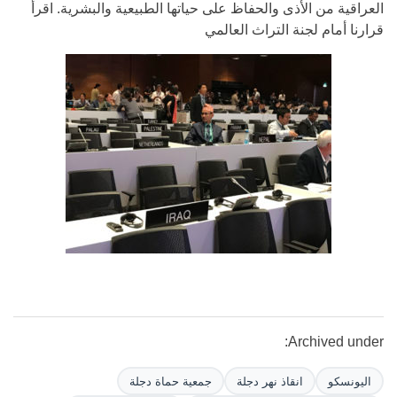
العراقية من الأذى والحفاظ على حياتها الطبيعية والبشرية. اقرأ
قرارنا أمام لجنة التراث العالمي
Archived under:
اليونسكو
انقاذ نهر دجلة
جمعية حماة دجلة