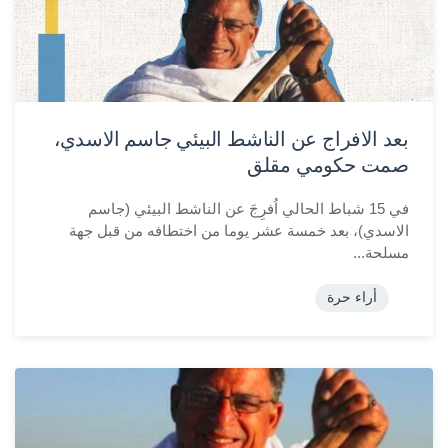
بعد الافراج عن الناشط البيئي جاسم الاسدي،
صمت حكومي مقلق
في 15 شباط الحالي اُفرِجَ عن الناشط البيئي (جاسم
الاسدي)، بعد خمسة عشر يوما من اختطافه من قبل جهة
مسلحة...
أراء حرة