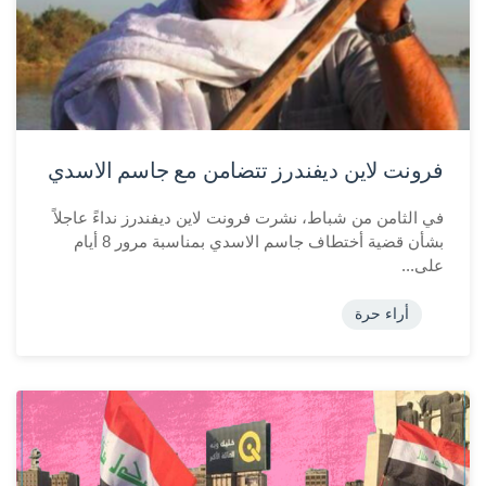
فرونت لاين ديفندرز تتضامن مع جاسم الاسدي
في الثامن من شباط، نشرت فرونت لاين ديفندرز نداءً عاجلاً
بشأن قضية أختطاف جاسم الاسدي بمناسبة مرور 8 أيام
على...
أراء حرة