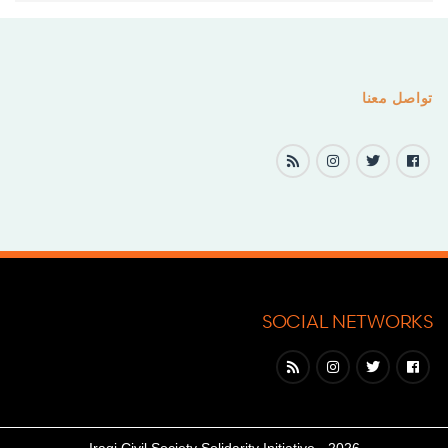
صفحات
المقالات
تواصل معنا
SOCIAL NETWORKS
Iraqi Civil Society Solidarity Initiative
2026 ·