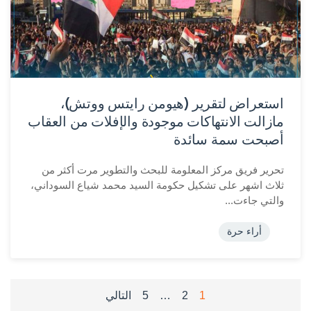
استعراض لتقرير (هيومن رايتس ووتش)،
مازالت الانتهاكات موجودة والإفلات من العقاب
أصبحت سمة سائدة
تحرير فريق مركز المعلومة للبحث والتطوير مرت أكثر من
ثلاث اشهر على تشكيل حكومة السيد محمد شياع السوداني،
والتي جاءت...
أراء حرة
تعدد
1
2
…
5
التالي